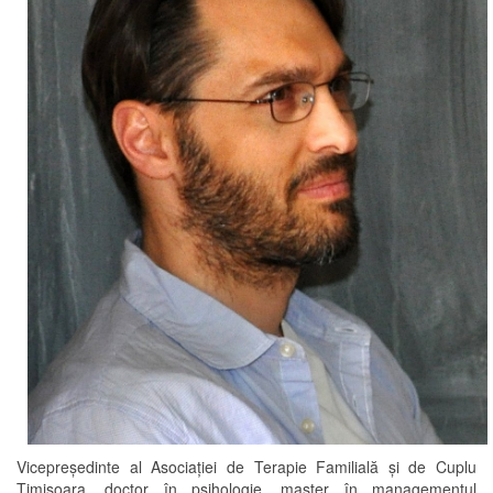
Vicepreședinte al Asociației de Terapie Familială și de Cuplu
Timișoara, doctor în psihologie, master în managementul