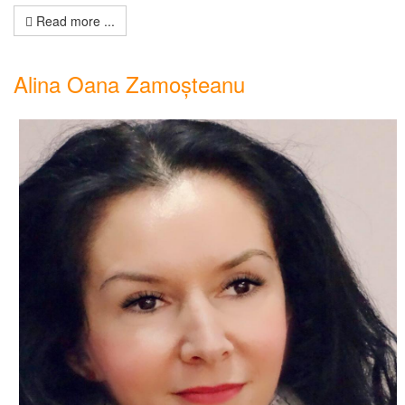
Read more ...
Alina Oana Zamoșteanu