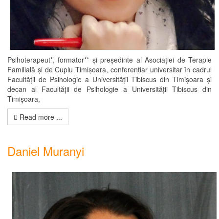
Psihoterapeut*, formator** și președinte al Asociației de Terapie
Familială și de Cuplu Timișoara, conferențiar universitar în cadrul
Facultății de Psihologie a Universității Tibiscus din Timișoara și
decan al Facultății de Psihologie a Universității Tibiscus din
Timișoara,
Read more ...
Daniel Muranyi