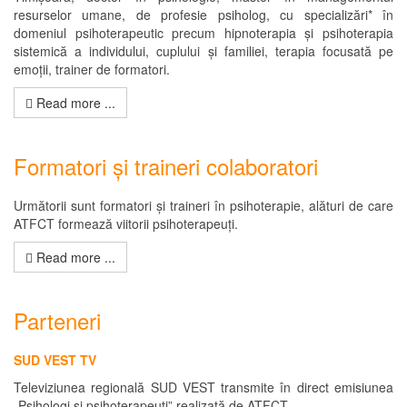
resurselor umane, de profesie psiholog, cu specializări* în
domeniul psihoterapeutic precum hipnoterapia și psihoterapia
sistemică a individului, cuplului și familiei, terapia focusată pe
emoții, trainer de formatori.
Read more ...
Formatori și traineri colaboratori
Următorii sunt formatori și traineri în psihoterapie, alături de care
ATFCT formează viitorii psihoterapeuți.
Read more ...
Parteneri
SUD VEST TV
Televiziunea regională SUD VEST transmite în direct emisiunea
„Psihologi și psihoterapeuți” realizată de ATFCT.