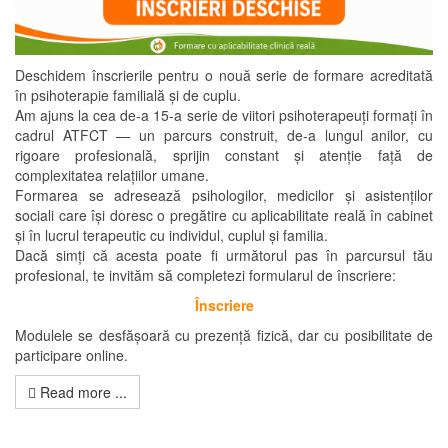
Deschidem înscrierile pentru o nouă serie de formare acreditată
în psihoterapie familială și de cuplu.
Am ajuns la cea de-a 15-a serie de viitori psihoterapeuți formați în
cadrul ATFCT — un parcurs construit, de-a lungul anilor, cu
rigoare profesională, sprijin constant și atenție față de
complexitatea relațiilor umane.
Formarea se adresează psihologilor, medicilor și asistenților
sociali care își doresc o pregătire cu aplicabilitate reală în cabinet
și în lucrul terapeutic cu individul, cuplul și familia.
Dacă simți că acesta poate fi următorul pas în parcursul tău
profesional, te invităm să completezi formularul de înscriere:
Înscriere
Modulele se desfășoară cu prezență fizică, dar cu posibilitate de
participare online.
Read more ...