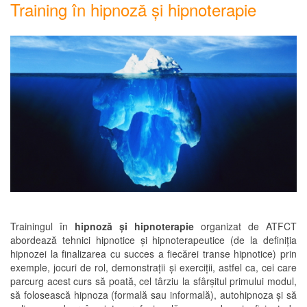
Training în hipnoză și hipnoterapie
Trainingul în
hipnoză și hipnoterapie
organizat de ATFCT
abordează tehnici hipnotice și hipnoterapeutice (de la definiția
hipnozei la finalizarea cu succes a fiecărei transe hipnotice) prin
exemple, jocuri de rol, demonstrații și exerciții, astfel ca, cei care
parcurg acest curs să poată, cel târziu la sfârșitul primului modul,
să folosească hipnoza (formală sau informală), autohipnoza și să