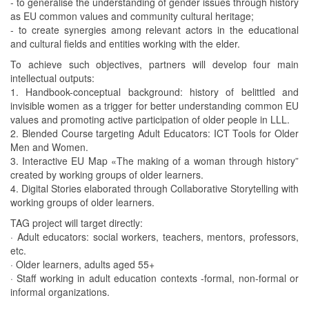
- to generalise the understanding of gender issues through history
as EU common values and community cultural heritage;
- to create synergies among relevant actors in the educational
and cultural fields and entities working with the elder.
To achieve such objectives, partners will develop four main
intellectual outputs:
1. Handbook-conceptual background: history of belittled and
invisible women as a trigger for better understanding common EU
values and promoting active participation of older people in LLL.
2. Blended Course targeting Adult Educators: ICT Tools for Older
Men and Women.
3. Interactive EU Map «The making of a woman through history”
created by working groups of older learners.
4. Digital Stories elaborated through Collaborative Storytelling with
working groups of older learners.
TAG project will target directly:
· Adult educators: social workers, teachers, mentors, professors,
etc.
· Older learners, adults aged 55+
· Staff working in adult education contexts -formal, non-formal or
informal organizations.