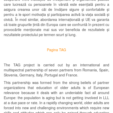
care lucrează cu persoanele în vârstă este esențială pentru a
asigura crearea unor căi de învățare sigure și confortabile și
pentru a le spori motivația și participarea activă la viața socială și
civică. În mod similar, abordarea internațională și UE va garanta
că toate grupurile țintă din Europa care se confruntă în prezent cu
provocările menționate mai sus vor beneficia de rezultatele și
rezultatele proiectului pe termen scurt și lung.
Pagina TAG
The TAG project is carried out by an international and
multispectral partnership of seven partners from Romania, Spain,
Slovenia, Germany, Italy, Portugal and France.
This partnership was formed from the strong beliefs of partner
organizations that education of older adults is of European
relevance because it deals with an undeniable fact all around
Europe: the population is aging but is not getting involved in LLL
at a due pace or rate. In a rapidly changing world, older adults are
forced into new and challenging environments which require new
skills and attitudes which can only be gained through education