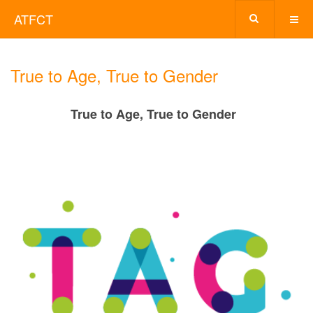
ATFCT
True to Age, True to Gender
True to Age, True to Gender