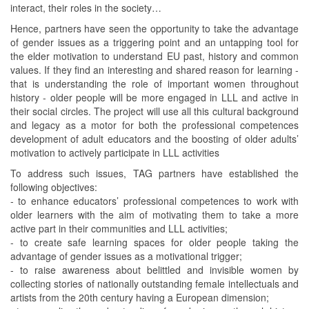
interact, their roles in the society…
Hence, partners have seen the opportunity to take the advantage
of gender issues as a triggering point and an untapping tool for
the elder motivation to understand EU past, history and common
values. If they find an interesting and shared reason for learning -
that is understanding the role of important women throughout
history - older people will be more engaged in LLL and active in
their social circles. The project will use all this cultural background
and legacy as a motor for both the professional competences
development of adult educators and the boosting of older adults’
motivation to actively participate in LLL activities
To address such issues, TAG partners have established the
following objectives:
- to enhance educators’ professional competences to work with
older learners with the aim of motivating them to take a more
active part in their communities and LLL activities;
- to create safe learning spaces for older people taking the
advantage of gender issues as a motivational trigger;
- to raise awareness about belittled and invisible women by
collecting stories of nationally outstanding female intellectuals and
artists from the 20th century having a European dimension;