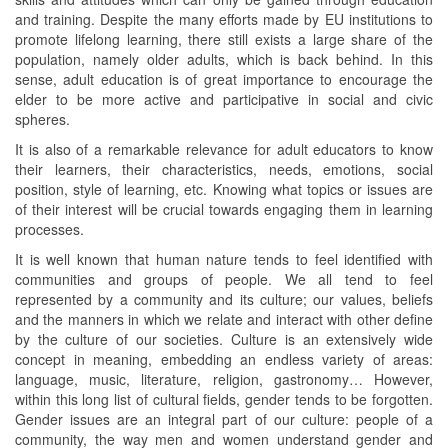
and training. Despite the many efforts made by EU institutions to
promote lifelong learning, there still exists a large share of the
population, namely older adults, which is back behind. In this
sense, adult education is of great importance to encourage the
elder to be more active and participative in social and civic
spheres.
It is also of a remarkable relevance for adult educators to know
their learners, their characteristics, needs, emotions, social
position, style of learning, etc. Knowing what topics or issues are
of their interest will be crucial towards engaging them in learning
processes.
It is well known that human nature tends to feel identified with
communities and groups of people. We all tend to feel
represented by a community and its culture; our values, beliefs
and the manners in which we relate and interact with other define
by the culture of our societies. Culture is an extensively wide
concept in meaning, embedding an endless variety of areas:
language, music, literature, religion, gastronomy… However,
within this long list of cultural fields, gender tends to be forgotten.
Gender issues are an integral part of our culture: people of a
community, the way men and women understand gender and