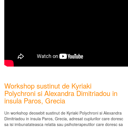
Workshop sustinut de Kyriaki
Polychroni si Alexandra Dimitriadou in
insula Paros, Grecia
Un workshop deosebit sustinut de Kyriaki Polychroni si Alexandra
Dimitriadou in insula Paros, Grecia, adresat cuplurilor care doresc
sa isi imbunatateasca relatia sau psihoterapeutilor care doresc sa