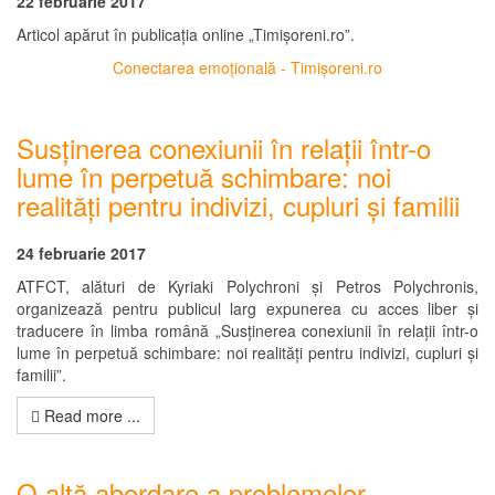
22 februarie 2017
Articol apărut în publicația online „Timișoreni.ro”.
Conectarea emoțională - Timișoreni.ro
Susținerea conexiunii în relații într-o
lume în perpetuă schimbare: noi
realități pentru indivizi, cupluri și familii
24 februarie 2017
ATFCT, alături de Kyriaki Polychroni și Petros Polychronis,
organizează pentru publicul larg expunerea cu acces liber și
traducere în limba română „Susținerea conexiunii în relații într-o
lume în perpetuă schimbare: noi realități pentru indivizi, cupluri și
familii”.
Read more ...
O altă abordare a problemelor