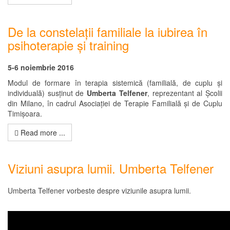
De la constelații familiale la iubirea în
psihoterapie și training
5-6 noiembrie 2016
Modul de formare în terapia sistemică (familială, de cuplu și
individuală) susținut de
Umberta Telfener
, reprezentant al Școlii
din Milano, în cadrul Asociației de Terapie Familială și de Cuplu
Timișoara.
Read more ...
Viziuni asupra lumii. Umberta Telfener
Umberta Telfener vorbeste despre viziunile asupra lumii.