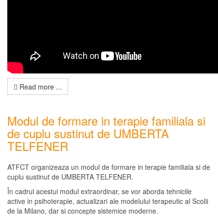
Read more ...
Modul de formare in terapie familiala si
de cuplu sustinut de UMBERTA
TELFENER
ATFCT organizeaza un modul de formare in terapie familiala si de
cuplu sustinut de UMBERTA TELFENER.
În cadrul acestui modul extraordinar, se vor aborda tehnicile
active in psihoterapie, actualizari ale modelului terapeutic al Scolii
de la Milano, dar si concepte sistemice moderne.