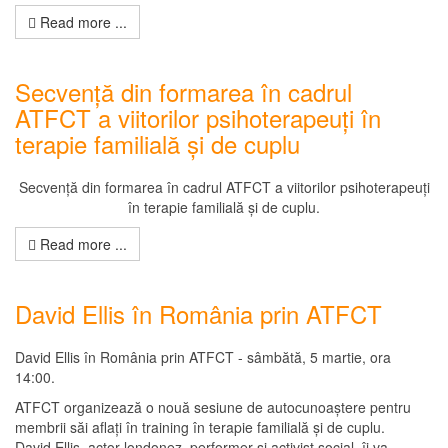
Read more ...
Secvență din formarea în cadrul
ATFCT a viitorilor psihoterapeuți în
terapie familială și de cuplu
Secvență din formarea în cadrul ATFCT a viitorilor psihoterapeuți
în terapie familială și de cuplu.
Read more ...
David Ellis în România prin ATFCT
David Ellis în România prin ATFCT - sâmbătă, 5 martie, ora
14:00.
ATFCT organizează o nouă sesiune de autocunoaștere pentru
membrii săi aflați în training în terapie familială și de cuplu.
David Ellis, actor londonez, performer și activist social, îi va